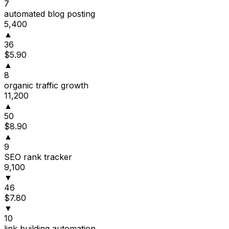
7
automated blog posting
5,400
▲
36
$5.90
▲
8
organic traffic growth
11,200
▲
50
$8.90
▲
9
SEO rank tracker
9,100
▼
46
$7.80
▼
10
link building automation