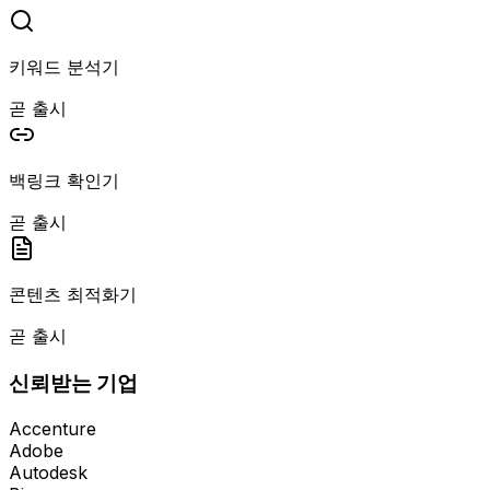
키워드 분석기
곧 출시
백링크 확인기
곧 출시
콘텐츠 최적화기
곧 출시
신뢰받는 기업
Accenture
Adobe
Autodesk