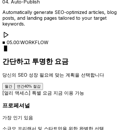
04. Auto-Publish
Exchange backlinks with relevant websites, submit to
directories, and build quality links automatically.
■ 05.00:WORKFLOW
▐
░
▌
간단하고 투명한 요금
당신의 SEO 성장 필요에 맞는 계획을 선택합니다
월간
연간
40% 절감
[
얼리 액세스
]
특별 요금 지금 이용 가능
프로페셔널
가장 인기 있음
소규모 프리랜서 및 스타트업을 위한 완벽한 선택