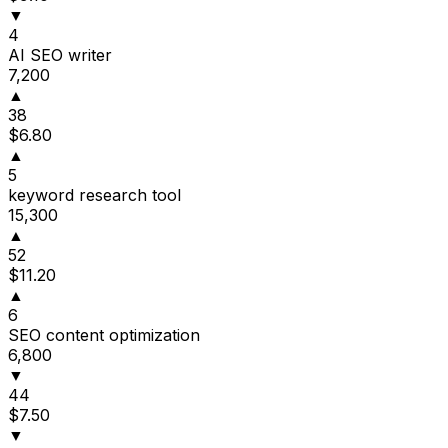
▼
4
AI SEO writer
7,200
▲
38
$6.80
▲
5
keyword research tool
15,300
▲
52
$11.20
▲
6
SEO content optimization
6,800
▼
44
$7.50
▼