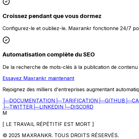
Croissez pendant que vous dormez
Configurez-le et oubliez-le. Maxrankr fonctionne 24/7 po
Automatisation complète du SEO
De la recherche de mots-clés à la publication de contenu e
Essayez Maxrankr maintenant
Rejoignez des milliers d'entreprises augmentant automatiq
├─
DOCUMENTATION
├─
TARIFICATION
├─
GITHUB
├─
CA
├─
TWITTER
├─
LINKEDIN
└─
DISCORD
M
[
LE TRAVAIL RÉPÉTITIF EST MORT
]
© 2025
MAXRANKR. TOUS DROITS RÉSERVÉS.