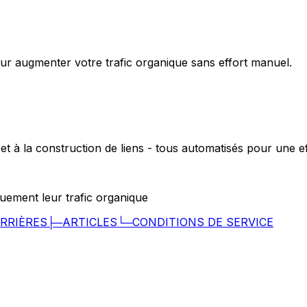
ur augmenter votre trafic organique sans effort manuel.
t à la construction de liens - tous automatisés pour une ef
uement leur trafic organique
RRIÈRES
├─
ARTICLES
└─
CONDITIONS DE SERVICE