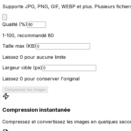
Supporte JPG, PNG, GIF, WEBP et plus. Plusieurs fichiers
Qualité (%)
1-100, recommandé 80
Taille max (KB)
Laissez 0 pour aucune limite
Largeur cible (px)
Laissez 0 pour conserver l'original
Compressez les images
Compression instantanée
Compressez et convertissez les images en quelques secon