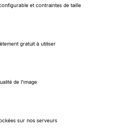
onfigurable et contraintes de taille
tement gratuit à utiliser
lité de l'image
stockées sur nos serveurs