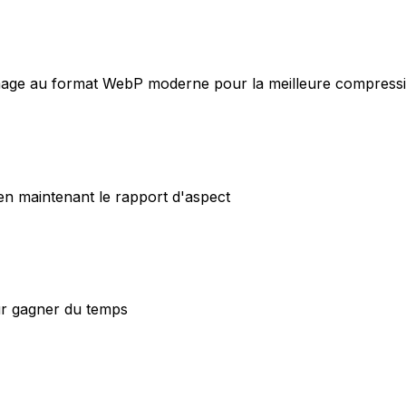
image au format WebP moderne pour la meilleure compress
en maintenant le rapport d'aspect
ur gagner du temps