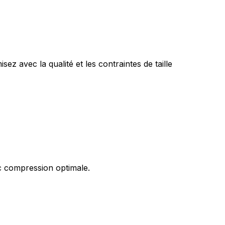
z avec la qualité et les contraintes de taille
c compression optimale.