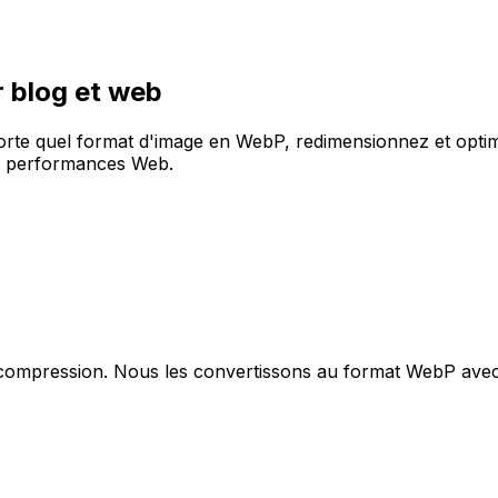
 blog et web
rte quel format d'image en WebP, redimensionnez et optimise
les performances Web.
 compression. Nous les convertissons au format WebP ave