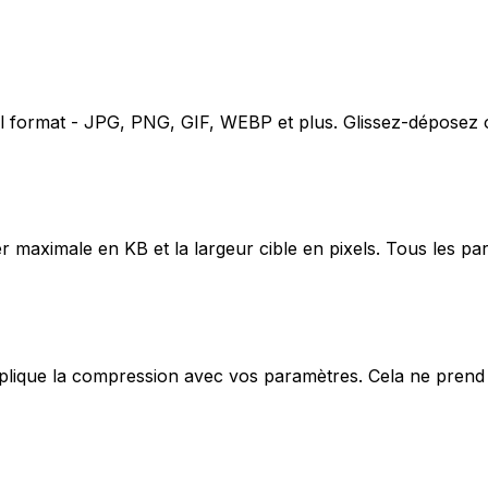
l format - JPG, PNG, GIF, WEBP et plus. Glissez-déposez o
hier maximale en KB et la largeur cible en pixels. Tous les p
plique la compression avec vos paramètres. Cela ne prend