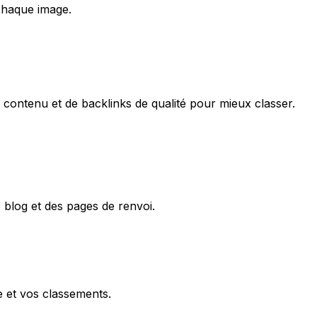
chaque image.
t contenu et de backlinks de qualité pour mieux classer.
 blog et des pages de renvoi.
e et vos classements.