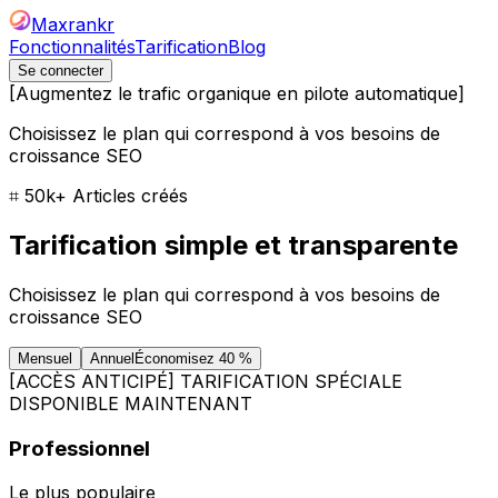
Maxrankr
Fonctionnalités
Tarification
Blog
Se connecter
[
Augmentez le trafic organique en pilote automatique
]
Choisissez le plan qui correspond à vos besoins de
croissance SEO
⌗
50k+ Articles créés
Tarification simple et transparente
Choisissez le plan qui correspond à vos besoins de
croissance SEO
Mensuel
Annuel
Économisez 40 %
[
ACCÈS ANTICIPÉ
]
TARIFICATION SPÉCIALE
DISPONIBLE MAINTENANT
Professionnel
Le plus populaire