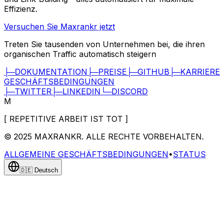
Effizienz.
Versuchen Sie Maxrankr jetzt
Treten Sie tausenden von Unternehmen bei, die ihren
organischen Traffic automatisch steigern
├─
DOKUMENTATION
├─
PREISE
├─
GITHUB
├─
KARRIER
GESCHÄFTSBEDINGUNGEN
├─
TWITTER
├─
LINKEDIN
└─
DISCORD
M
[
REPETITIVE ARBEIT IST TOT
]
© 2025
MAXRANKR. ALLE RECHTE VORBEHALTEN.
ALLGEMEINE GESCHÄFTSBEDINGUNGEN
•
STATUS
🇩🇪
Deutsch