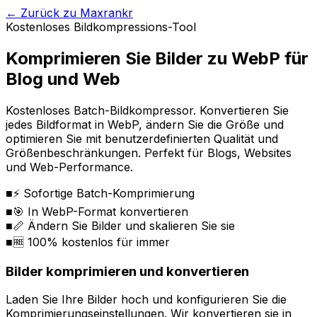
←
Zurück zu Maxrankr
Kostenloses Bildkompressions-Tool
Komprimieren Sie Bilder zu WebP für
Blog und Web
Kostenloses Batch-Bildkompressor. Konvertieren Sie
jedes Bildformat in WebP, ändern Sie die Größe und
optimieren Sie mit benutzerdefinierten Qualität und
Größenbeschränkungen. Perfekt für Blogs, Websites
und Web-Performance.
■
⚡ Sofortige Batch-Komprimierung
■
🎯 In WebP-Format konvertieren
■
📏 Ändern Sie Bilder und skalieren Sie sie
■
🆓 100% kostenlos für immer
Bilder komprimieren und konvertieren
Laden Sie Ihre Bilder hoch und konfigurieren Sie die
Komprimierungseinstellungen. Wir konvertieren sie in